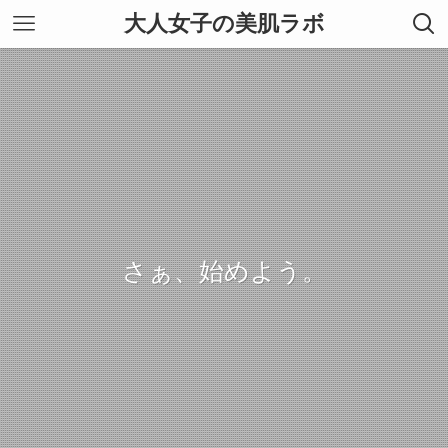
大人女子の美肌ラボ
さぁ、始めよう。